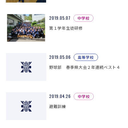
2019.05.07
中学校
第１学年生徒研修
2019.05.06
高等学校
野球部 春季県大会２年連続ベスト４
2019.04.26
中学校
避難訓練