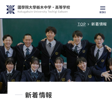
MENU
TOP
新着情報
入試説明会・学校見学
学校紹介
中学校
高等学校
中学入試
新着情報
高校入試