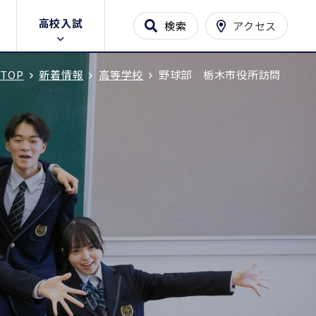
高校入試
検索
アクセス
TOP
新着情報
高等学校
野球部 栃木市役所訪問