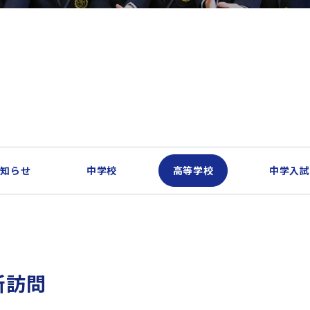
お知らせ
中学校
高等学校
中学入試
所訪問