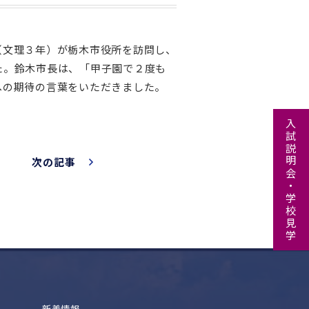
（文理３年）が栃木市役所を訪問し、
た。鈴木市長は、「甲子園で２度も
への期待の言葉をいただきました。
入試説明会・学校見学
次の記事
新着情報