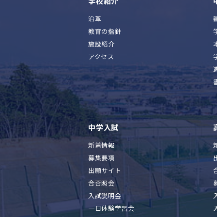
学校紹介
沿革
教育の指針
施設紹介
アクセス
中学入試
新着情報
募集要項
出願サイト
合否照会
入試説明会
一日体験学習会