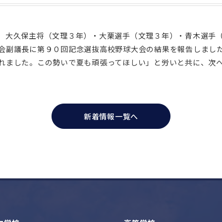
、大久保主将（文理３年）・大栗選手（文理３年）・青木選手
会副議長に第９０回記念選抜高校野球大会の結果を報告しまし
れました。この勢いで夏も頑張ってほしい」と労いと共に、次
新着情報一覧へ