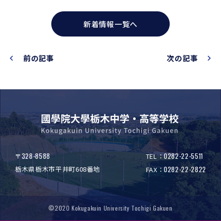
新着情報一覧へ
前の記事
次の記事
328-8588
0282-22-5511
〒
TEL：
栃木県栃木市平井町608番地
0282-22-2822
FAX：
©2020 Kokugakuin University Tochigi Gakuen