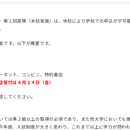
）第１回英検（本校実施）は、休校により学校での申込が不可
。
能です。以下が概要です。
ーネット、コンビニ、特約書店
店受付は４月２４日（金）
認してください。
いては準２級以上の取得が必須であり、また他大学においても
今年度、入試制度が大きく変わり、これまで以上に学力が問わ