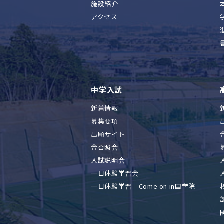
施設紹介
アクセス
中学入試
新着情報
募集要項
出願サイト
合否照会
入試説明会
一日体験学習会
一日体験学習 Come on in国学院