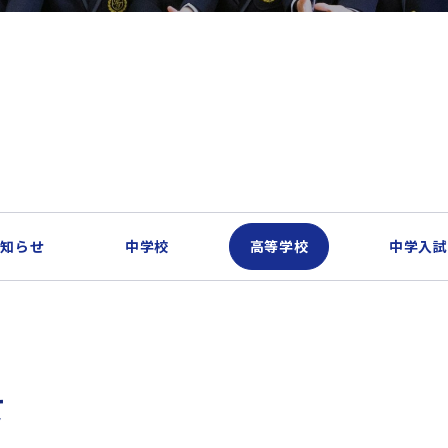
お知らせ
中学校
高等学校
中学入試
て