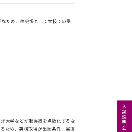
能なため、準会場として本校での受
入試説明会・学校見学
東洋大学などが取得級を点数化するな
れるため、英検取得が出願条件、選抜