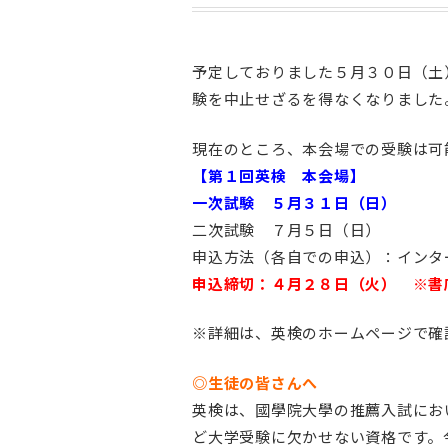
予定しておりました５月３０日（土
験を中止せざるを得なくなりました
現在のところ、本会場での受験は可
【第１回英検 本会場】
一次試験 ５月３１日（日）
二次試験 ７月５日（日）
申込方法（各自での申込）：インタ
申込締切：４月２８日（火） ※書
※詳細は、英検のホームページで確
◎生徒の皆さんへ
英検は、國學院大學の推薦入試にお
ど大学受験に欠かせない資格です。