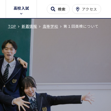
高校入試
検索
アクセス
TOP
新着情報
高等学校
第１回英検について