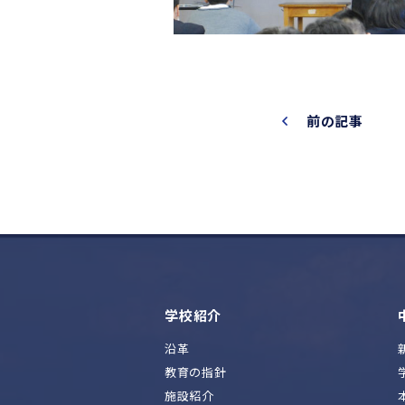
前の記事
学校紹介
沿革
教育の指針
施設紹介