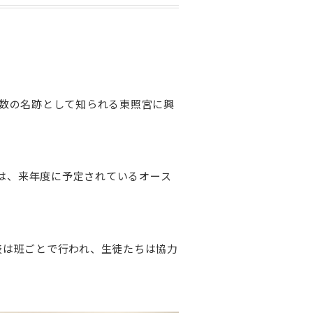
数の名跡として知られる東照宮に興
では、来年度に予定されているオース
は班ごとで行われ、生徒たちは協力