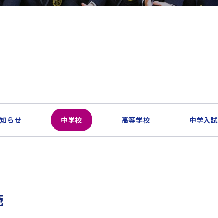
お知らせ
中学校
高等学校
中学入試
施