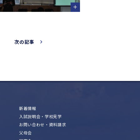
次の記事
新着情報
入試説明会・学校見学
お問い合わせ・資料請求
父母会