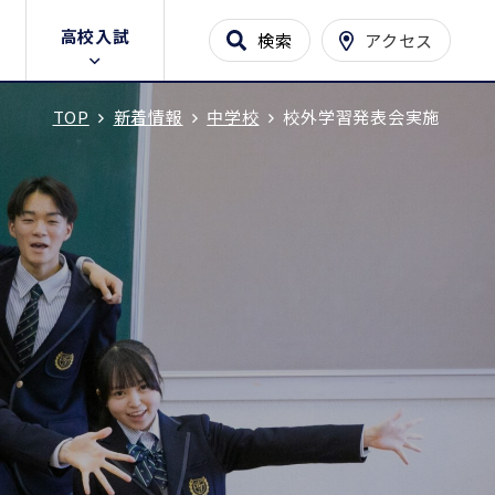
高校入試
検索
アクセス
TOP
新着情報
中学校
校外学習発表会実施