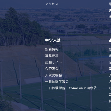
アクセス
中学入試
新着情報
募集要項
出願サイト
合否照会
入試説明会
一日体験学習会
一日体験学習 Come on in国学院