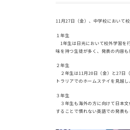
11月27日（金）、中学校において
１年生
1年生は日光において校外学習を行
味を持つ生徒が多く、発表の内容も
２年生
２年生は11月20日（金）と27
トラリアでのホームステイを見越し
３年生
３年生も海外の方に向けて日本文化
することで慣れない英語での発表も