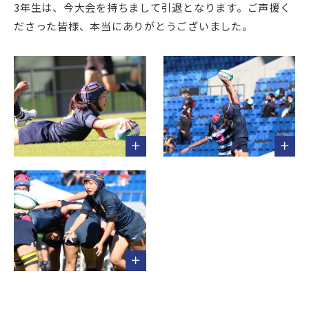
3年生は、今大会を持ちまして引退となります。ご声援く
ださった皆様、本当にありがとうございました。