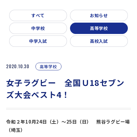
新着情報
入試説明会・学校見学
すべて
お知らせ
お問い合わせ・資料請求
父母会
同窓会
ご利用ガイド
中学校
高等学校
リンク集
中学入試
高校入試
2020.10.30
高等学校
女子ラグビー 全国Ｕ18セブン
ズ大会ベスト4！
令和２年10月24日（土）～25日（日） 熊谷ラグビー場
（埼玉）