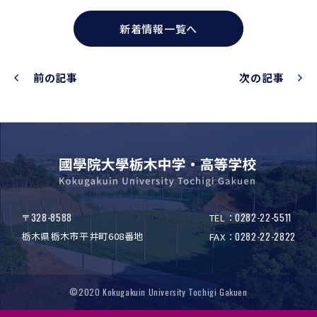
新着情報一覧へ
前の記事
次の記事
328-8588
0282-22-5511
〒
TEL：
栃木県栃木市平井町608番地
0282-22-2822
FAX：
©2020 Kokugakuin University Tochigi Gakuen