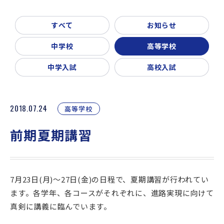
新着情報
入試説明会・学校見学
すべて
お知らせ
お問い合わせ・資料請求
父母会
同窓会
ご利用ガイド
中学校
高等学校
リンク集
中学入試
高校入試
2018.07.24
高等学校
前期夏期講習
7月23日(月)～27日(金)の日程で、夏期講習が行われてい
ます。各学年、各コースがそれぞれに、進路実現に向けて
真剣に講義に臨んでいます。