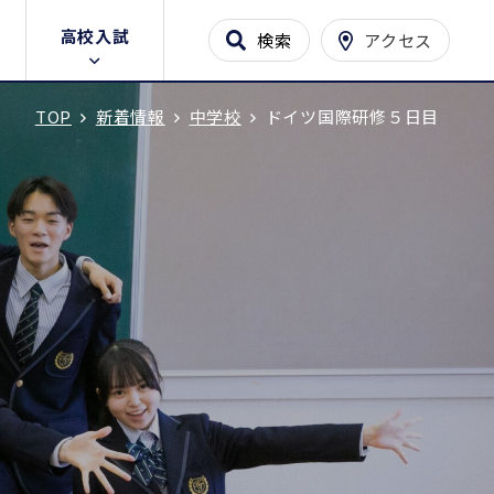
高校入試
検索
アクセス
TOP
新着情報
中学校
ドイツ国際研修５日目