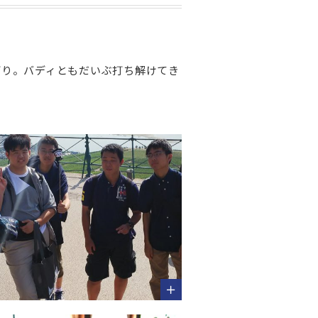
下り。バディともだいぶ打ち解けてき