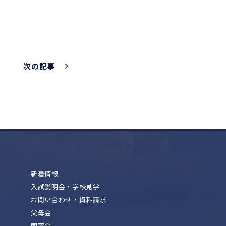
次の記事
新着情報
入試説明会・学校見学
お問い合わせ・資料請求
父母会
同窓会