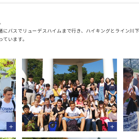
。
緒にバスでリューデスハイムまで行き、ハイキングとライン川
っています。