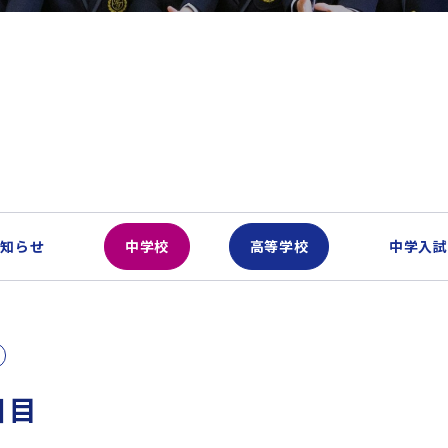
お知らせ
中学校
高等学校
中学入試
日目