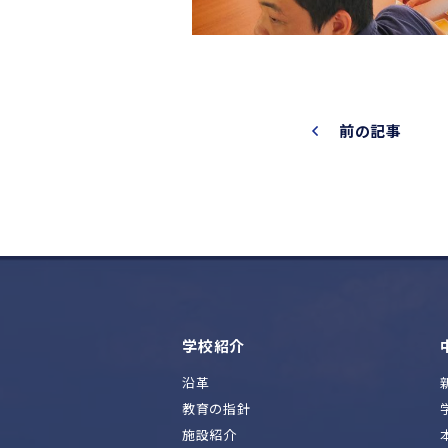
前の記事
学校紹介
沿革
教育の指針
施設紹介