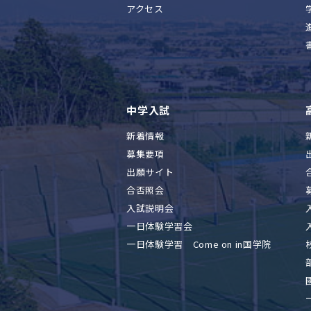
アクセス
中学入試
新着情報
募集要項
出願サイト
合否照会
入試説明会
一日体験学習会
一日体験学習 Come on in国学院