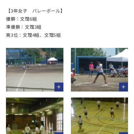
【3年女子 バレーボール】
優勝：文理6組
準優勝：文理3組
第3位：文理4組、文理5組