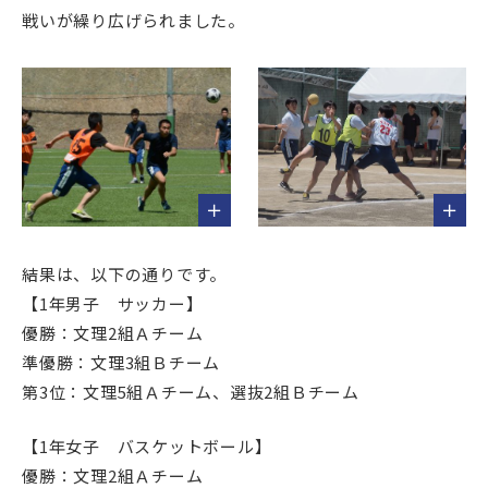
戦いが繰り広げられました。
結果は、以下の通りです。
【1年男子 サッカー】
優勝：文理2組Ａチーム
準優勝：文理3組Ｂチーム
第3位：文理5組Ａチーム、選抜2組Ｂチーム
【1年女子 バスケットボール】
優勝：文理2組Ａチーム