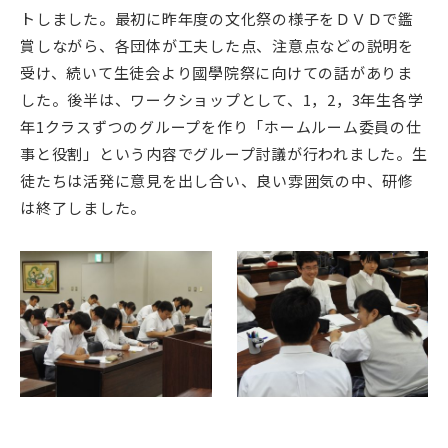
トしました。最初に昨年度の文化祭の様子をＤＶＤで鑑
賞しながら、各団体が工夫した点、注意点などの説明を
受け、続いて生徒会より國學院祭に向けての話がありま
した。後半は、ワークショップとして、1，2，3年生各学
年1クラスずつのグループを作り「ホームルーム委員の仕
事と役割」という内容でグループ討議が行われました。生
徒たちは活発に意見を出し合い、良い雰囲気の中、研修
は終了しました。