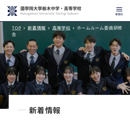
MENU
TOP
新着情報
高等学校
ホームルーム委員研修
入試説明会・学校見学
会
学校紹介
中学校
高等学校
中学入試
新着情報
高校入試