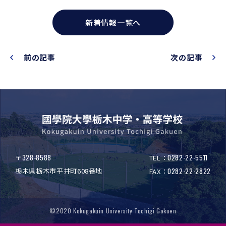
新着情報一覧へ
前の記事
次の記事
328-8588
0282-22-5511
〒
TEL：
栃木県栃木市平井町608番地
0282-22-2822
FAX：
©2020 Kokugakuin University Tochigi Gakuen