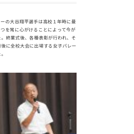
ガーの大谷翔平選手は高校１年時に曼
さつを常に心がけることによって今が
た。終業式後、各種表彰が行われ、そ
最後に全校大会に出場する女子バレー
た。