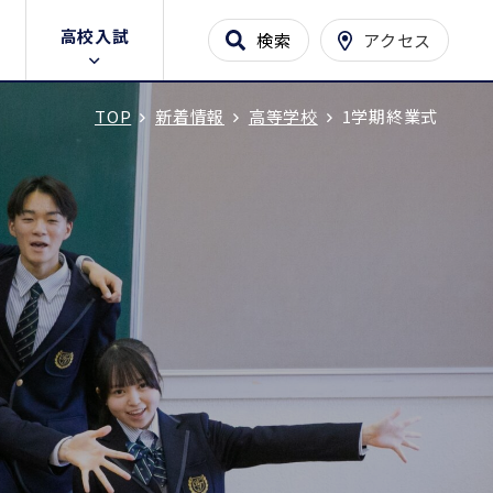
高校入試
検索
アクセス
TOP
新着情報
高等学校
1学期終業式