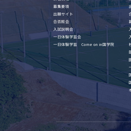
募集要項
出願サイト
合否照会
入試説明会
一日体験学習会
一日体験学習 Come on in国学院