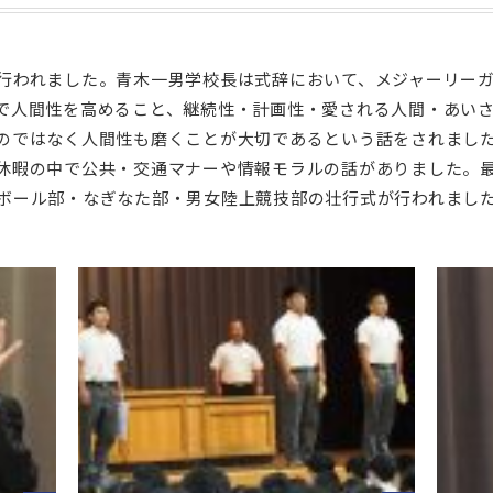
行われました。青木一男学校長は式辞において、メジャーリー
で人間性を高めること、継続性・計画性・愛される人間・あい
のではなく人間性も磨くことが大切であるという話をされまし
休暇の中で公共・交通マナーや情報モラルの話がありました。
ボール部・なぎなた部・男女陸上競技部の壮行式が行われまし