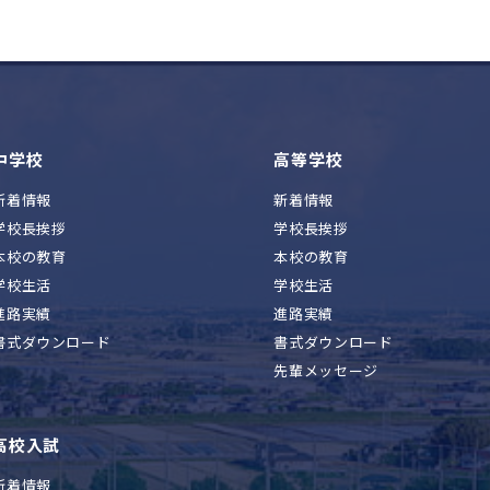
中学校
高等学校
新着情報
新着情報
学校長挨拶
学校長挨拶
本校の教育
本校の教育
学校生活
学校生活
進路実績
進路実績
書式ダウンロード
書式ダウンロード
先輩メッセージ
高校入試
新着情報