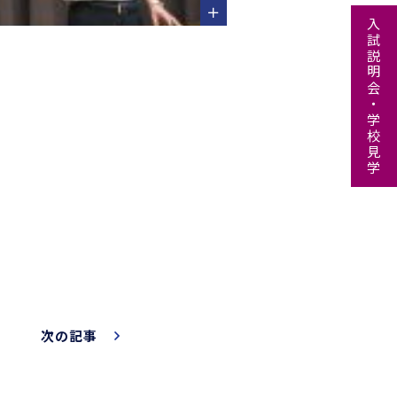
入試説明会・学校見学
次の記事