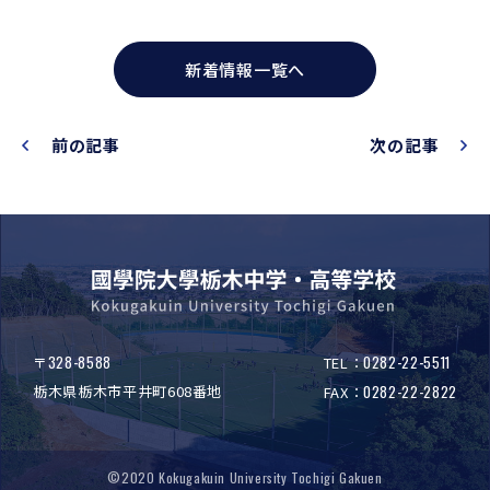
新着情報一覧へ
前の記事
次の記事
328-8588
0282-22-5511
〒
TEL：
栃木県栃木市平井町608番地
0282-22-2822
FAX：
©2020 Kokugakuin University Tochigi Gakuen