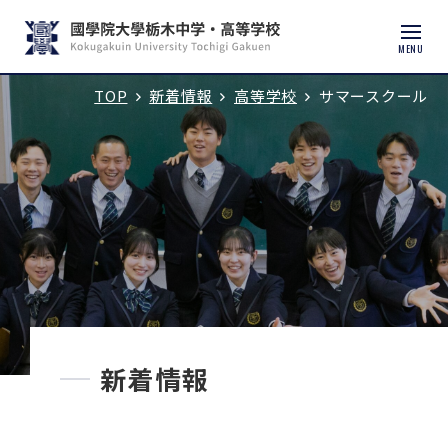
MENU
TOP
新着情報
高等学校
サマースクール
入試説明会・学校見学
学校紹介
中学校
高等学校
中学入試
新着情報
高校入試