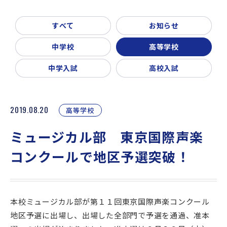
新着情報
入試説明会・学校見学
すべて
お知らせ
お問い合わせ・資料請求
父母会
同窓会
ご利用ガイド
中学校
高等学校
リンク集
中学入試
高校入試
2019.08.20
高等学校
ミュージカル部 東京国際声楽
コンクールで地区予選突破！
本校ミュージカル部が第１１回東京国際声楽コンクール
地区予選に出場し、出場した全部門で予選を通過、准本