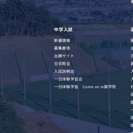
中学入試
新着情報
募集要項
出願サイト
合否照会
入試説明会
一日体験学習会
一日体験学習 Come on in国学院