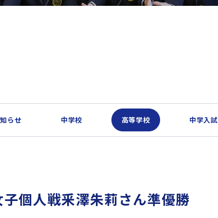
お知らせ
中学校
高等学校
中学入試
女子個人戦釆澤朱莉さん準優勝