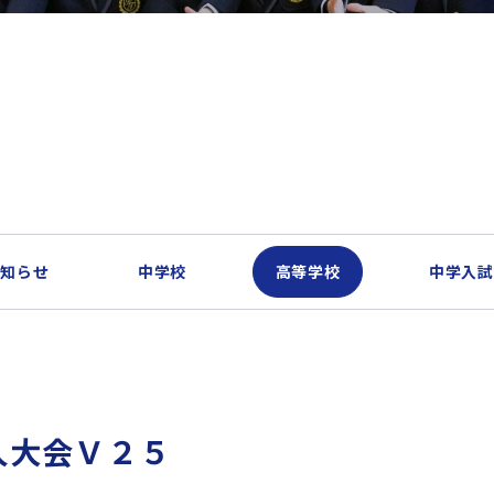
お知らせ
中学校
高等学校
中学入試
人大会Ｖ２５