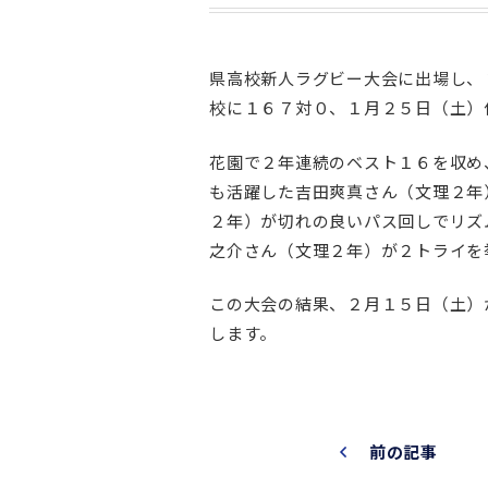
県高校新人ラグビー大会に出場し、
校に１６７対０、１月２５日（土）
花園で２年連続のベスト１６を収め
も活躍した吉田爽真さん（文理２年
２年）が切れの良いパス回しでリズ
之介さん（文理２年）が２トライを
この大会の結果、２月１５日（土）
します。
前の記事