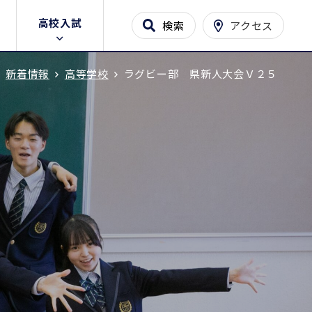
高校入試
検索
アクセス
新着情報
高等学校
ラグビー部 県新人大会Ｖ２５