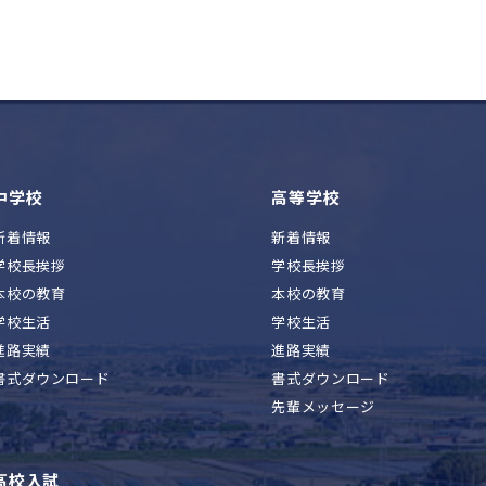
中学校
高等学校
新着情報
新着情報
学校長挨拶
学校長挨拶
本校の教育
本校の教育
学校生活
学校生活
進路実績
進路実績
書式ダウンロード
書式ダウンロード
先輩メッセージ
高校入試