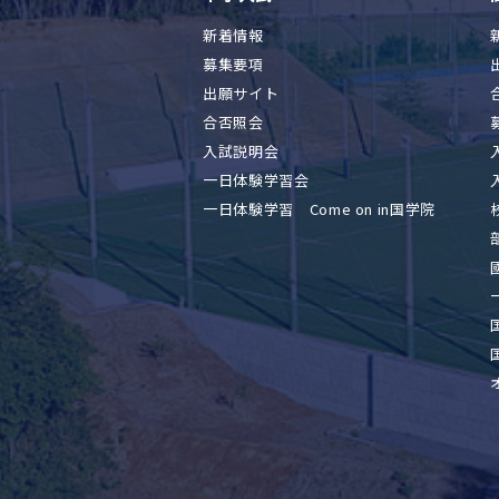
新着情報
募集要項
出願サイト
合否照会
入試説明会
一日体験学習会
一日体験学習 Come on in国学院