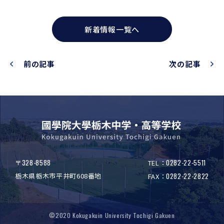
新着情報一覧へ
前の記事
次の記事
328-8588
0282-22-5511
〒
TEL：
栃木県栃木市平井町608番地
0282-22-2822
FAX：
©2020 Kokugakuin University Tochigi Gakuen