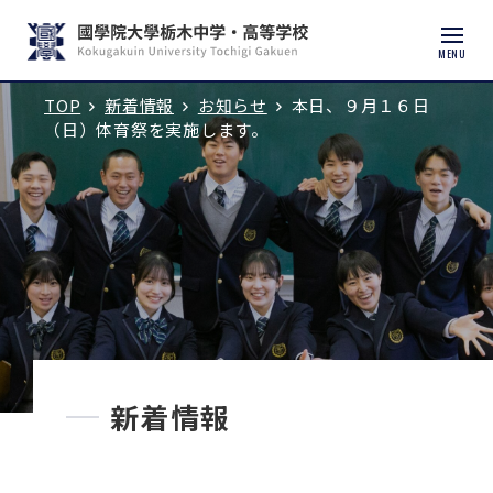
MENU
TOP
新着情報
お知らせ
本日、９月１６日
入試説明会・学校見学
（日）体育祭を実施します。
学校紹介
中学校
高等学校
中学入試
新着情報
高校入試