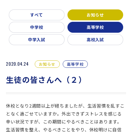
新着情報
入試説明会・学校見学
すべて
お知らせ
お問い合わせ・資料請求
父母会
同窓会
ご利用ガイド
中学校
高等学校
リンク集
中学入試
高校入試
2020.04.24
お知らせ
高等学校
生徒の皆さんへ（２）
休校となり2週間以上が経ちましたが、生活習慣を乱すこ
となく過ごせていますか。外出できずストレスを感じる
辛い状況ですが、この期間にやるべきことはあります。
生活習慣を整え、やるべきことをやり、休校明けに自信