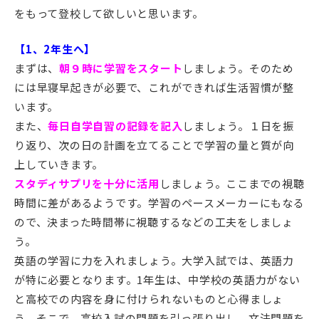
をもって登校して欲しいと思います。
【1、2年生へ】
まずは、
朝９時に学習をスタート
しましょう。そのため
には早寝早起きが必要で、これができれば生活習慣が整
います。
また、
毎日自学自習の記録を記入
しましょう。１日を振
り返り、次の日の計画を立てることで学習の量と質が向
上していきます。
スタディサプリを十分に活用
しましょう。ここまでの視聴
時間に差があるようです。学習のペースメーカーにもなる
ので、決まった時間帯に視聴するなどの工夫をしましょ
う。
英語の学習に力を入れましょう。大学入試では、英語力
が特に必要となります。1年生は、中学校の英語力がない
と高校での内容を身に付けられないものと心得ましょ
う。そこで、高校入試の問題を引っ張り出し、文法問題を