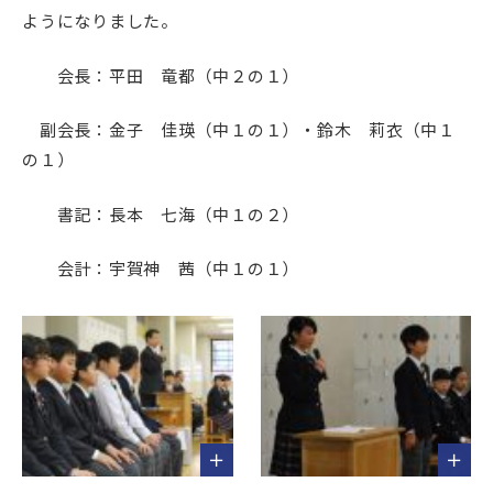
ようになりました。
会長：平田 竜都（中２の１）
副会長：金子 佳瑛（中１の１）・鈴木 莉衣（中１
の１）
書記：長本 七海（中１の２）
会計：宇賀神 茜（中１の１）