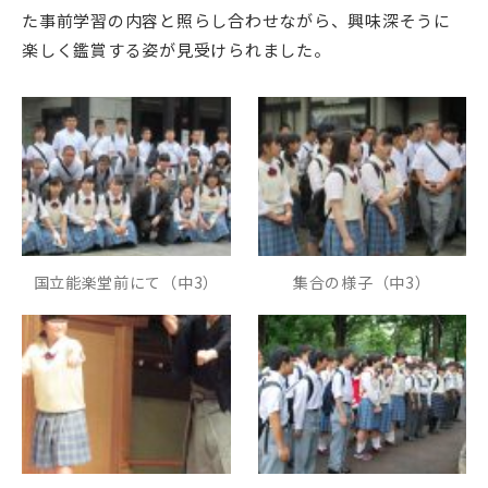
た事前学習の内容と照らし合わせながら、興味深そうに
楽しく鑑賞する姿が見受けられました。
国立能楽堂前にて（中3）
集合の様子（中3）