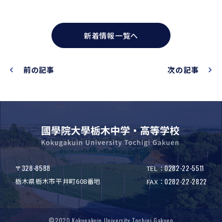
新着情報一覧へ
前の記事
次の記事
328-8588
0282-22-5511
〒
TEL：
栃木県栃木市平井町608番地
0282-22-2822
FAX：
©2020 Kokugakuin University Tochigi Gakuen