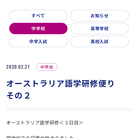
新着情報
入試説明会・学校見学
すべて
お知らせ
お問い合わせ・資料請求
父母会
同窓会
ご利用ガイド
中学校
高等学校
リンク集
中学入試
高校入試
2020.02.27
中学校
オーストラリア語学研修便り
その２
オーストラリア語学研修＜３日目＞
現地校での研修が始まりました。