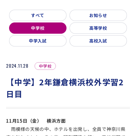
新着情報
入試説明会・学校見学
すべて
お知らせ
お問い合わせ・資料請求
父母会
同窓会
ご利用ガイド
中学校
高等学校
リンク集
中学入試
高校入試
2024.11.28
中学校
【中学】2年鎌倉横浜校外学習2
日目
11月15日（金） 横浜方面
雨模様の天候の中、ホテルを出発し、全員で神奈川県