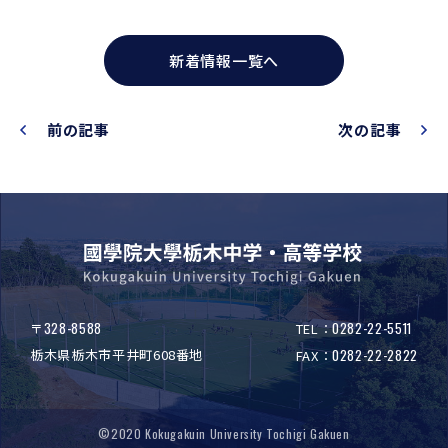
新着情報一覧へ
前の記事
次の記事
328-8588
0282-22-5511
〒
TEL：
栃木県栃木市平井町608番地
0282-22-2822
FAX：
©2020 Kokugakuin University Tochigi Gakuen