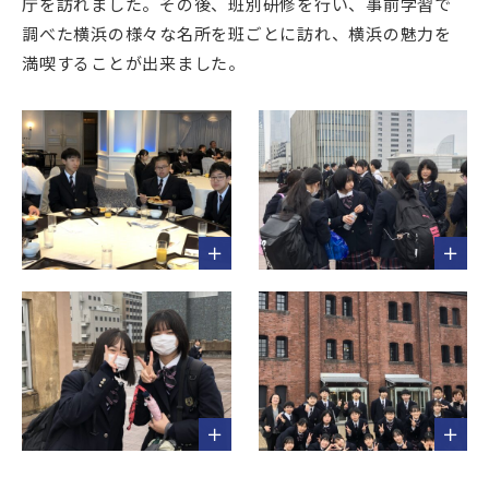
庁を訪れました。その後、班別研修を行い、事前学習で
調べた横浜の様々な名所を班ごとに訪れ、横浜の魅力を
満喫することが出来ました。