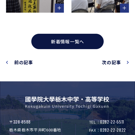
新着情報一覧へ
前の記事
次の記事
328-8588
0282-22-5511
〒
TEL：
栃木県栃木市平井町608番地
0282-22-2822
FAX：