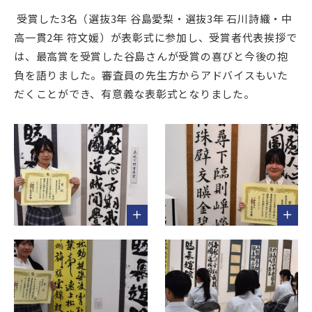
受賞した3名（選抜3年 谷島愛梨・選抜3年 石川詩織・中
高一貫2年 符文媛）が表彰式に参加し、受賞者代表挨拶で
は、最高賞を受賞した谷島さんが受賞の喜びと今後の抱
負を語りました。審査員の先生方からアドバイスもいた
だくことができ、有意義な表彰式となりました。