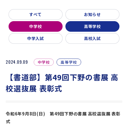
新着情報
入試説明会・学校見学
すべて
お知らせ
お問い合わせ・資料請求
父母会
同窓会
ご利用ガイド
中学校
高等学校
リンク集
中学入試
高校入試
2024.09.09
中学校
高等学校
【書道部】第49回下野の書展 高
校選抜展 表彰式
令和6年9月8日(日) 第49回下野の書展 高校選抜展 表彰
式