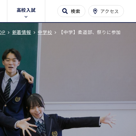
高校入試
検索
アクセス
OP
新着情報
中学校
【中学】柔道部、祭りに参加