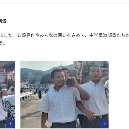
周辺
ました。五穀豊作やみんなの願いを込めて、中学柔道部員たち
う。