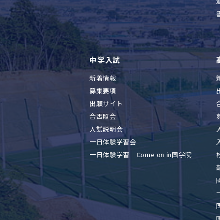
中学入試
新着情報
募集要項
出願サイト
合否照会
入試説明会
一日体験学習会
一日体験学習 Come on in国学院