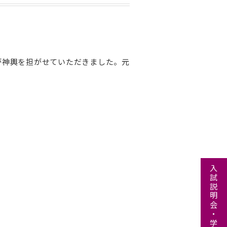
が神輿を担がせていただきました。元
入試説明会・学校見学