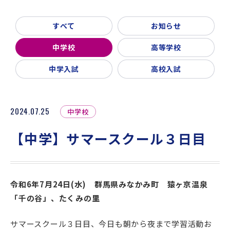
新着情報
入試説明会・学校見学
すべて
お知らせ
お問い合わせ・資料請求
父母会
同窓会
ご利用ガイド
中学校
高等学校
リンク集
中学入試
高校入試
2024.07.25
中学校
【中学】サマースクール３日目
令和6年7月24日(水) 群馬県みなかみ町 猿ヶ京温泉
「千の谷」、たくみの里
サマースクール３日目、今日も朝から夜まで学習活動お