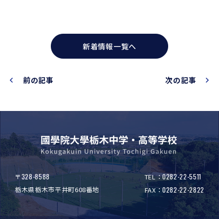
新着情報一覧へ
前の記事
次の記事
328-8588
0282-22-5511
〒
TEL：
栃木県栃木市平井町608番地
0282-22-2822
FAX：