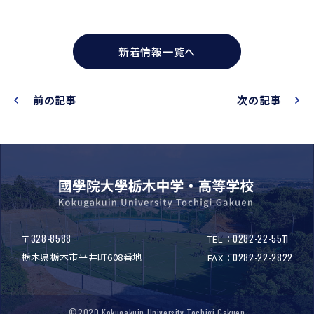
新着情報一覧へ
前の記事
次の記事
328-8588
0282-22-5511
〒
TEL：
栃木県栃木市平井町608番地
0282-22-2822
FAX：
©2020 Kokugakuin University Tochigi Gakuen