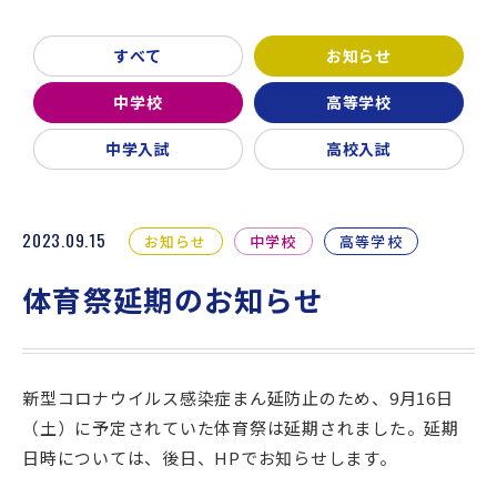
新着情報
入試説明会・学校見学
すべて
お知らせ
お問い合わせ・資料請求
父母会
同窓会
ご利用ガイド
中学校
高等学校
リンク集
中学入試
高校入試
2023.09.15
お知らせ
中学校
高等学校
体育祭延期のお知らせ
新型コロナウイルス感染症まん延防止のため、9月16日
（土）
に予定されていた体育祭は延期されました。延期
日時については、
後日、HPでお知らせします。