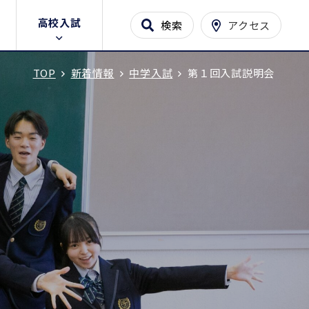
高校入試
検索
アクセス
TOP
新着情報
中学入試
第１回入試説明会