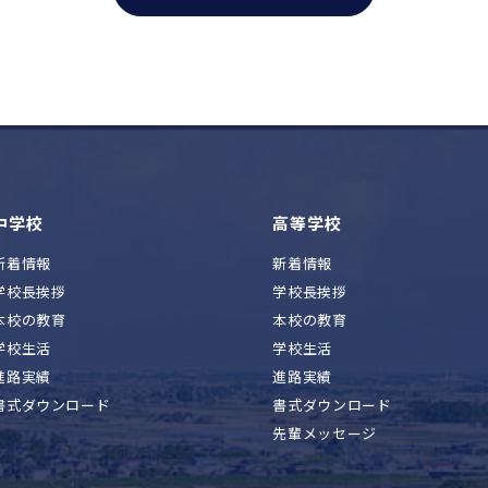
中学校
高等学校
新着情報
新着情報
学校長挨拶
学校長挨拶
本校の教育
本校の教育
学校生活
学校生活
進路実績
進路実績
書式ダウンロード
書式ダウンロード
先輩メッセージ