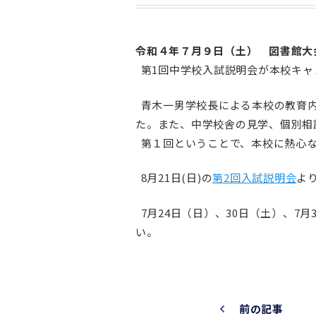
令和４年７月９日（土） 図書館大
第1回中学校入試説明会が本校キャ
青木一男学校長による本校の教育内
た。また、中学校舎の見学、個別相
第１回ということで、本校に熱心な
8月21日(日)の
第2回入試説明会
よ
7月24日（日）、30日（土）、7月
い。
前の記事