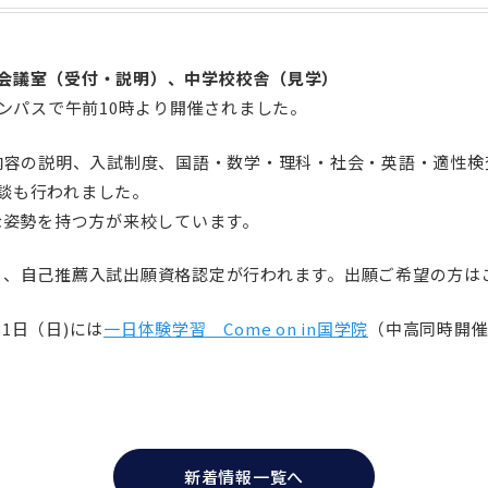
会議室（受付・説明）、中学校校舎（見学）
ンパスで午前10時より開催されました。
容の説明、入試制度、国語・数学・理科・社会・英語・適性検
談も行われました。
姿勢を持つ方が来校しています。
り、自己推薦入試出願資格認定が行われます。出願ご希望の方は
31日（日)には
一日体験学習 Come on in国学院
（中高同時開催
新着情報一覧へ