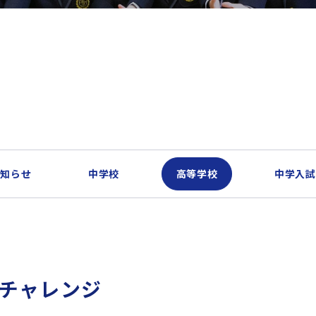
お知らせ
中学校
高等学校
中学入試
トチャレンジ