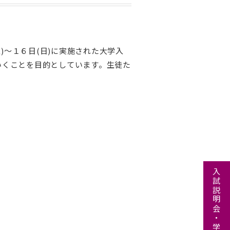
)～１６日(日)に実施された大学入
いくことを目的としています。生徒た
入試説明会・学校見学