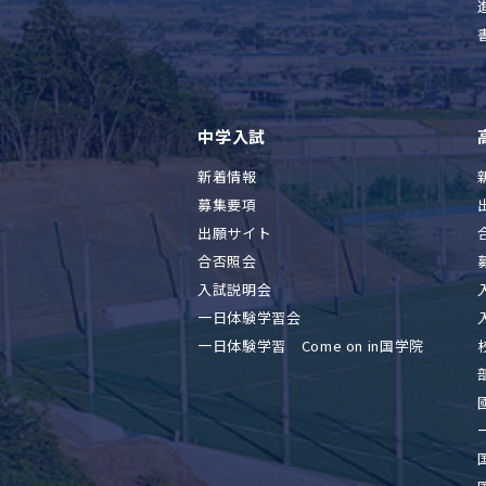
中学入試
新着情報
募集要項
出願サイト
合否照会
入試説明会
一日体験学習会
一日体験学習 Come on in国学院