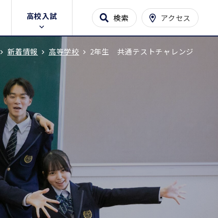
高校入試
検索
アクセス
新着情報
高等学校
2年生 共通テストチャレンジ