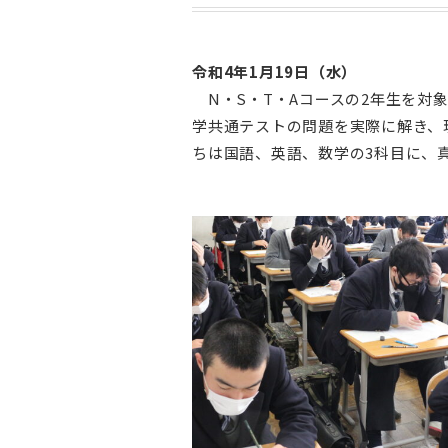
令和4年1月19日（水）
N・S・T・Aコースの2年生を対象
学共通テストの問題を実際に解き、
ちは国語、英語、数学の3科目に、