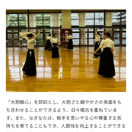
新着情報
入試説明会・学校見学
お問い合わせ・資料請求
父母会
同窓会
ご利用ガイド
リンク集
「大胆細心」を部訓とし、大胆さと細やかさの両面をも
ち合わせることができるよう、日々稽古を重ねていま
す。また、なぎなたは、相手を思いやる心や尊重する気
持ちを育てることもでき、人間性を向上することができる