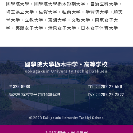
國學院大學・國學院大學栃木短期大学・自治医科大学・
埼玉県立大学・佐賀大学・弘前大学・学習院大学・順天
堂大学・立教大学・東海大学・文教大学・東京女子大
学・実践女子大学・清泉女子大学・日本女子体育大学
328-8588
0282-22-5511
〒
TEL：
栃木県栃木市平井町608番地
0282-22-2822
FAX：
©2020 Kokugakuin University Tochigi Gakuen
入試説明会・学校見学